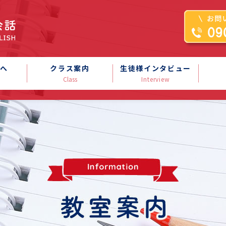
へ
クラス案内
生徒様インタビュー
Class
Interview