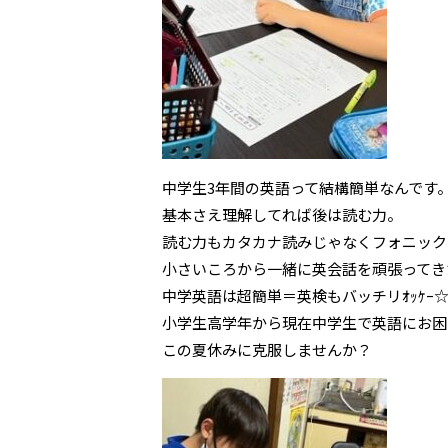
中学生3年間の英語って結構簡単なんです
基本さえ理解してれば後は読む力。
読む力もカタカナ読みじゃなくフォニック
小さいころから一緒に英会話を頑張ってき
中学英語は超簡単＝英検もバッチリｵｯｹｰ☆⌒
小学生高学年から現在中学生で英語にお困
この夏休みに克服しませんか？