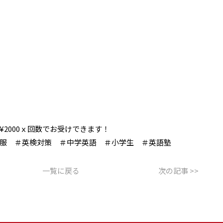
2000ｘ回数でお受けできます！
服 ＃英検対策 ＃中学英語 ＃小学生 ＃英語塾
一覧に戻る
次の記事 >>