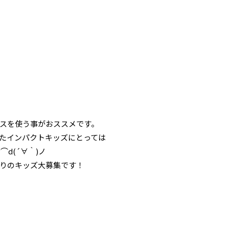
。
スを使う事がおススメです。
たインパクトキッズにとっては
d(´∀｀)ノ
りのキッズ大募集です！