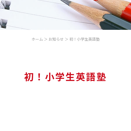
ホーム
＞ お知らせ ＞ 初！小学生英語塾
初！小学生英語塾